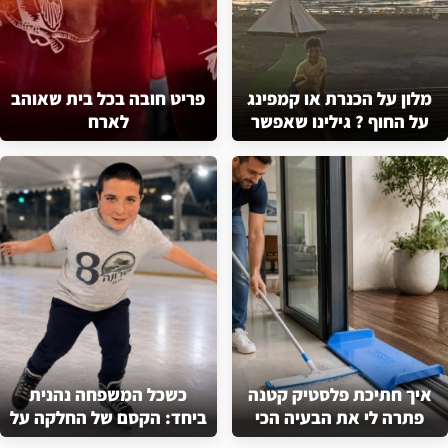
מלון על הכנרת או קמפינג
פריט חובה בכל בית שאוהב
על החוף ? גילינו שאפשר
לארח
ליהנות משני העולמות
איך חתיכת פלסטיק קטנה
כשכל המשפחה נהנית
פתרה לי את הבעיה הכי
ביחד: הקסם של החלקה על
מעצבנת בניקיון
הקרח