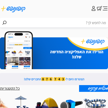
ופונופש פלוס
הורידו את האפליקציה החדשה
שלנו!
הצטרפו היום ל-
3
4
7
6
7
8
החברים שלנו!
,
כל הקטגוריות
מבלים ונהנים