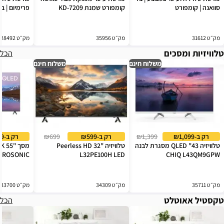
סוואנה | קומפורט
קומפורט שמנת KD-7209
פרימיום | ב
מק״ט 31612
מק״ט 35956
מק״ט 28492
טלוויזיות ומסכים
הכל
משלוח חינם
משלוח חינם
רק ב-₪1,099
₪1,399
רק ב-₪599
₪699
רק ב-₪1,399
טלוויזיה 43" QLED מסגרת לבנה
טלוויזיה "32 Peerless HD
22 PROSONIC
L32PE100H LED
CHIQ L43QM9GPW
מק״ט 35711
מק״ט 34309
מק״ט 33700
טקסטיל אאוטלט
הכל