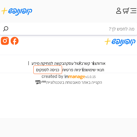
אודות
צור קשר
ביטול עסקה
בקשה למחיקת מידע
תנאי שימוש
מדיניות פרטיות
כניסה לספקים
v1.0.15
הקנייה באתר מאובטחת בטכנולוגיית