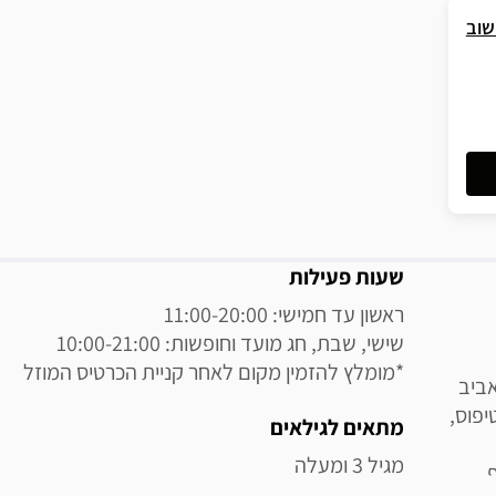
שוב
מידע נוסף
שעות פעילות
*מומלץ להזמין מקום לאחר קניית הכרטיס המוזל
ביב
יפוס,
מתאים לגילאים
מגיל 3 ומעלה