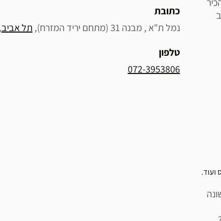
כיר
כתובת
ב
נמל ת"א , מבנה 31 (מתחם יריד המזרח), 
תל אביב
 
טלפון
072-3953806
 ועוד.
ונה