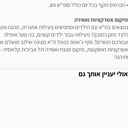
• הכרטיס תקף בכל יום כולל סופ"ש וחג.
מיקום אטרקציות ואווירה
נמצאים בת"א עם הילדים ומחפשים פעילות אתגרית, מהנה ומע
(לצד מזגן כמובן)? פעילות עבור ילדים קטנים, בני נוער ואפילו
עבורכם ההורים? סקיי ג'אמפ בנמל ת"א מציגה שילוב מושלם ש
אטרקציות מושקעות, מיקום מנצח ואווירה תל אביבית קלאסית – 
ותיהנו!
אולי יעניין אותך גם