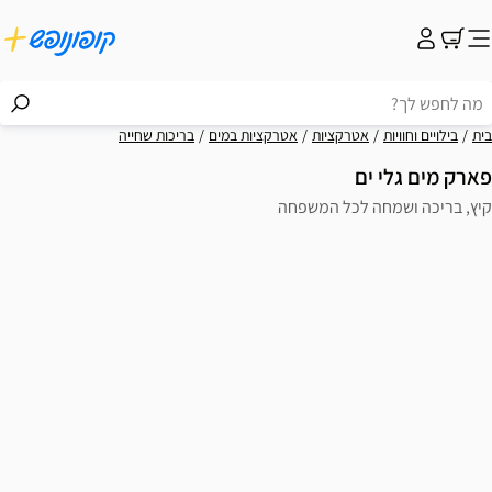
קציות
אטרקציות במים
בריכות שחייה
כל המשפחה