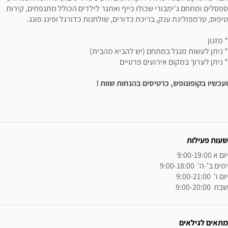
י שכולו כייף ואתגר לילדים הכולל מתנפחים, קירות
 בריכת כדורים, שולחנות כדורגל ופינג פונג.
תחם (יש להביא מהבית)
רועים פרטיים
טיסים בהנחות שוות !