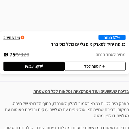
שה
מידע חשוב
ם גלי ים כולל כוס ברד
75 ₪
120 ₪
לסל
קנו עכשיו
 אטרקציות נפלאות לכל המשפחה
 בסמוך למלון לאונרדו, בחוף הדרומי של חיפה.
צי אולימפית עם מגלשה ענקית ובריכת פעוטות עם
 ירוקות ומוצלות, פינות ישיבה, שולחנות וכסאות,