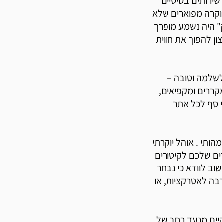
 שירותים בסיסיים
 יוקרה מפוארים שלא
ק" היה נשמע מופרך
ן להפוך את חווית
לשלמה וטובה –
קררים ומקפיאים,
י סף לכל אתר
הותי . אוהל יוקרתי
דים שלכם לקיטורים
וב לוודא כי נבחר
רבה לאטרקציות, או
קיים מנעד רחב של