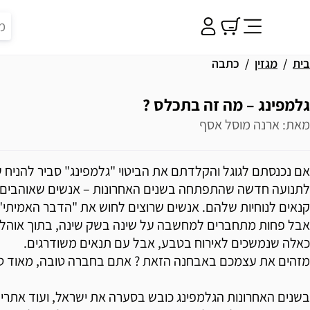
בית
מגזין
כתבה
גלמפינג – מה זה בתכלס ?
מאת: ארנה מוסל אסף
אם נכנסתם לגוגל והקלדתם את הביטוי "גלמפינג" סביר להניח
לתנועה חדשה שהתפתחה בשנים האחרונות – אנשים שאוהבים
קנאים לנוחיות שלהם. אנשים שרוצים לחוש את "הדבר האמיתי"
אבל פחות מתחברים למחשבה על שינה בשק שינה, בתוך אוהל קט
כאלה שנמשכים לאירוח בטבע, אבל עם תנאים משודרגים.
מזהים את עצמכם באבחנה הזאת ? אתם בחברה טובה, מאוד טו
בשנים האחרונות הגלמפינג כובש בסערה את ישראל, ועוד אתרי