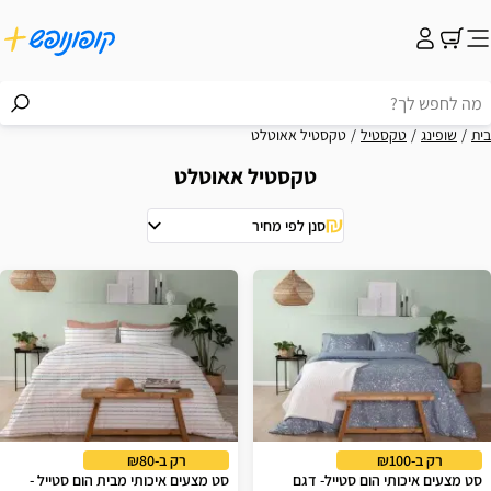
בית
שופינג
טקסטיל
טקסטיל אאוטלט
טקסטיל אאוטלט
סנן לפי מחיר
וצאות
רק ב-₪100
רק ב-₪80
סט מצעים איכותי הום סטייל- דגם
סט מצעים איכותי מבית הום סטייל -