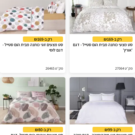
רק ב-₪169
רק ב-₪169
סט מצעי כותנה מבית הום סטייל - דגם
סט מצעים זוגי כותנה מבית הום סטייל -
'אורין'
דגם לוסי
מק״ט 27064
מק״ט 26465
רק ב-₪99
רק ב-₪80