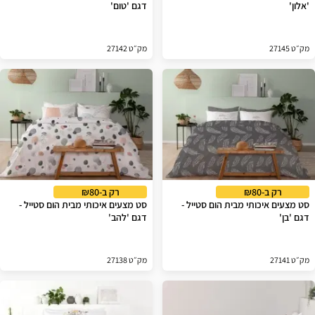
'אלון'
דגם 'טום'
מק״ט 27145
מק״ט 27142
רק ב-₪80
רק ב-₪80
סט מצעים איכותי מבית הום סטייל -
סט מצעים איכותי מבית הום סטייל -
דגם 'בן'
דגם 'להב'
מק״ט 27141
מק״ט 27138