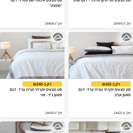
סט מצעים זוגי מיקרופייבר - דגם טוהר
סט מצעים איכותי הום סטייל- דגם
'מומנט'
מק״ט 26459
מק״ט 26458
רק ב-₪185
רק ב-₪240
סט מצעים יוקרתי מבית ערד- דגם
סט מצעים יוקרתי מבית ערד- דגם
סאטן אביב
סאטן ג'וי - זוגי
מק״ט 24421
מק״ט 24419