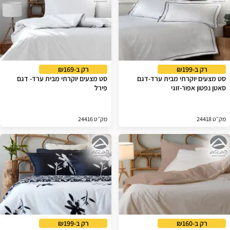
רק ב-₪199
רק ב-₪169
סט מצעים יוקרתי מבית ערד-דגם
סט מצעים יוקרתי מבית ערד- דגם
סאטן נפטון אפור-זוגי
פירל
מק״ט 24418
מק״ט 24416
רק ב-₪160
רק ב-₪199