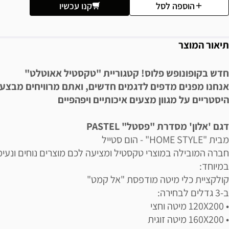
הוספה לסל
קנו עכשיו
תיאור המוצר
חדש בקופונופש פלוס! קטגוריית "טקסטיל אאוטלט"
אנחנו מפנים מדפים לדגמים חדשים, ואתם מרוויחים מבצע
היסטריים על מגוון מצעים איכותיים ויפהפיים
דגם 'אלון' מסדרת "פסטל" PASTEL
מבית "HOME STYLE" - הום סטייל
חברה המובילה במוצרי טקסטיל ומציעה לכם מוצרים נוחים ונעימ
במיוחד:
קולקציית כלי מיטה מודפסת "אל קמט"
ב-3 גדלים לבחירה:
• 120X200 מיטה וחצי
• 160X200 מיטה זוגית