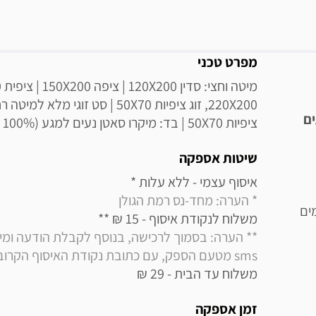
מידע נוסף
מפרט טכני
ים
ציפיות 50X70 | בד: מיקרו סאטן נעים למגע (100% פוליאסטר)
שיטות אספקה
איסוף עצמי - ללא עלות * 

* הערה: מחד-נס רמת הגולן
ים
משלוח לנקודת איסוף - 15 ₪ ** 

sms מטעם הספק, עם כתובת נקודת האיסוף הקרובה למקום מגוריך
משלוח עד הבית - 29 ₪
זמן אספקה