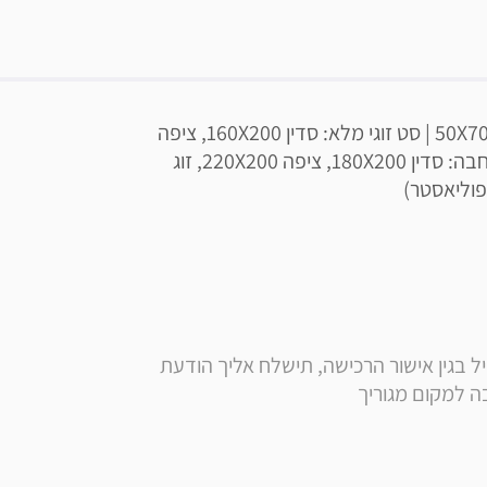
מיטה וחצי: סדין 120X200 | ציפה 150X200 | ציפית 50X70 | סט זוגי מלא: סדין 160X200, ציפה 
220X200, זוג ציפיות 50X70 | סט זוגי מלא למיטה רחבה: סדין 180X200, ציפה 220X200, זוג 
** הערה: בסמוך לרכישה, בנוסף לקבלת הודעה ומייל בגין אישור הרכישה, תישלח אליך הודעת 