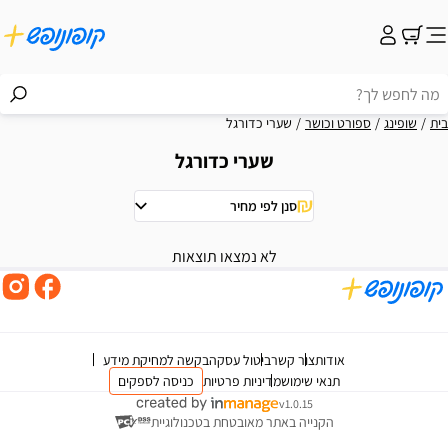
בית
שופינג
ספורט וכושר
שערי כדורגל
שערי כדורגל
סנן לפי מחיר
וצאות
לא נמצאו תוצאות
אודות
צור קשר
ביטול עסקה
בקשה למחיקת מידע
תנאי שימוש
מדיניות פרטיות
כניסה לספקים
v1.0.15
הקנייה באתר מאובטחת בטכנולוגיית