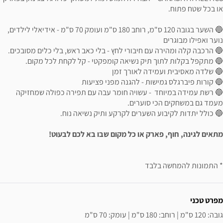
או בכל שטח פתוח.
🔵 השער בגובה 120 ס"מ, רוחב 180 ס"מ ועומק 70 ס"מ - אידיאלי לילדים,
נוער ואפילו מבוגרים
🔵 הרכבה קלה ומהירה עם חיבורי לחץ - בלי כאב ראש, בלי כלים מסובכים.
🔵 מתקפל בקלות לתוך תיק נשיאה קומפקטי - קל לקחת לכל מקום.
🔵 שלדה מאסיבית ועמידה לאורך זמן
🔵 קורות פיברגלס גמישות - להגנה מפני פציעות
🔵 רשת עמידה במיוחד - עשויה חומר עבה עם תפירה כפולה שמחזיקה
מעמד גם במשחקים הכי סוערים.
🔵 כולל יתדות לקיבוע השערים לקרקע ותיק נשיאה נוח.
מתאים לגינה, חוף, פארק או כל מקום שבו בא לכם לבעוט!
* התמונות להמחשה בלבד
ידע נוסף
מפרט טכני
גובה: 120 ס"מ | רוחב: 180 ס"מ | עומק: 70 ס"מ