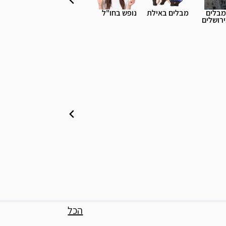
מבלים
מבלים באילת
נופש בחו"ל
רושלים
הכל