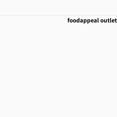
foodappeal outlet