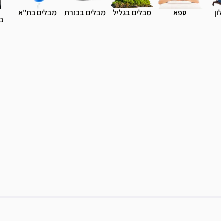
ון
ספא
מבלים בגליל
מבלים בכנרת
מבלים בת"א
בי