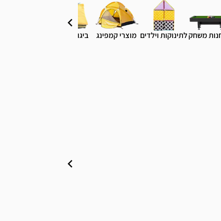
נות משחק
לתינוקות וילדים
מוצרי קמפינג
ביגוד והנעלה
טסים לחו"ל