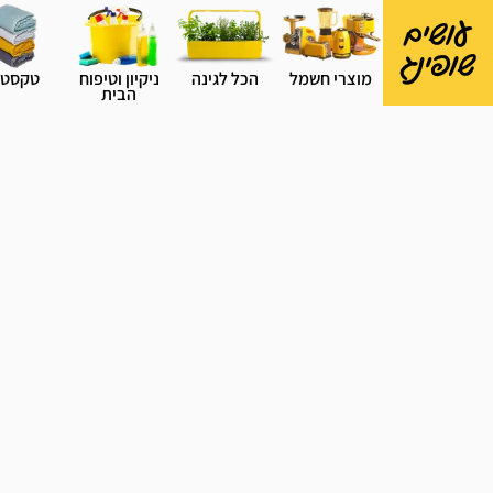
עושים
שופינג
מוצרי חשמל
הכל לגינה
ניקיון וטיפוח
טקסטי
הבית