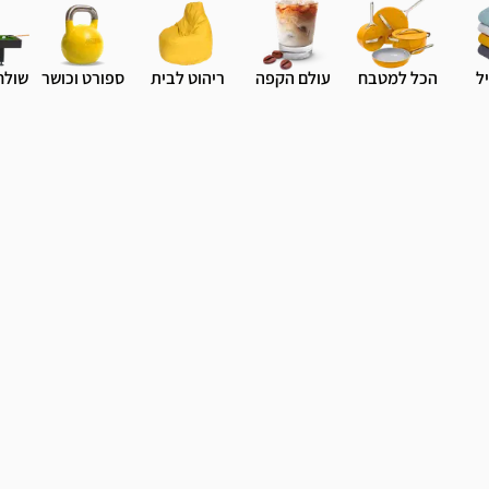
ל
הכל למטבח
עולם הקפה
ריהוט לבית
ספורט וכושר
שולח