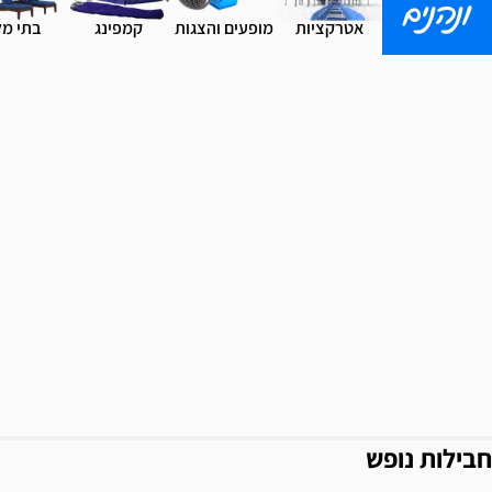
ונהנים
אטרקציות
מופעים והצגות
קמפינג
בתי מל
חבילות נופש