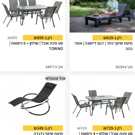
רק ב-₪639
רק ב-₪899
₪899
מיטת שיזוף כתר | דגם דייטונה | אפור
סט פינת אוכל | שולחן + 6 כיסאות |
כהה
TORINO
מק״ט 35154
מק״ט 34977
אזל מהמלאי
רק ב-₪729
₪729
רק ב-₪349
סט פינת אוכל | שולחן + 4 כיסאות |
מיטת שיזוף נדנדה