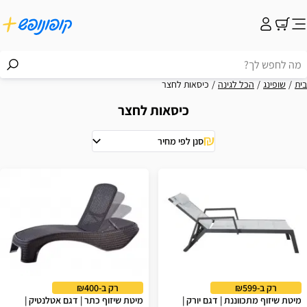
בית
שופינג
הכל לגינה
כיסאות לחצר
כיסאות לחצר
סנן לפי מחיר
וצאות
רק ב-₪599
רק ב-₪400
מיטת שיזוף מתכווננת | דגם יורק |
מיטת שיזוף כתר | דגם אטלנטיק |