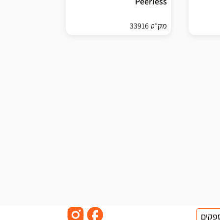
Peerless
מק״ט 33916
פקים