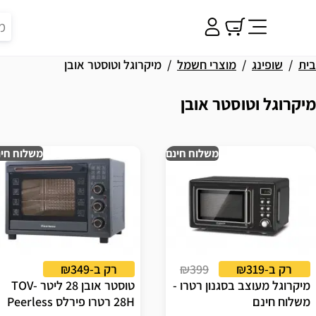
בית
שופינג
מוצרי חשמל
מיקרוגל וטוסטר אובן
מיקרוגל וטוסטר אובן
וצאות
משלוח חינם
משלוח חינ
רק ב-₪319
₪399
רק ב-₪349
מיקרוגל מעוצב בסגנון רטרו -
טוסטר אובן 28 ליטר TOV-
משלוח חינם
28H רטרו פירלס Peerless