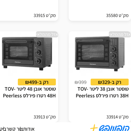
מק״ט 35580
מק״ט 33915
אזל מהמלאי
אזל מהמלאי
רק ב-₪329
₪399
רק ב-₪499
טוסטר אובן 38 ליטר TOV-
טוסטר אובן 48 ליטר TOV-
38H רטרו פירלס Peerless
48H רטרו פירלס Peerless
מק״ט 33914
מק״ט 33913
אודות
צור קשר
ביט