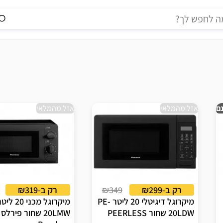
ם
אזל מהמלאי
אזל מהמלאי
רק ב-₪299
₪349
רק ב-₪319
מיקרוגל דיגיטלי 20 ליטר PE-
20LDW שחור PEERLESS
20LMW שחור פירלס