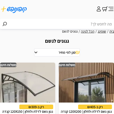
בית
שופינג
הכל לגינה
גגונים לגשם
גגונים לגשם
סנן לפי מחיר
וצאות
משלוח חינם
משלוח חינם
רק ב-₪405
רק ב-₪309
גגון גשם לדלת ולחלון | 120X200 קנדה
גגון גשם לדלת ולחלון | 120X150 קנדה