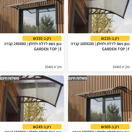
רק ב-₪235
רק ב-₪335
גגון גשם לדלת ולחלון | 100X100 קנדה
גגון גשם לדלת ולחלון | 240X80 קנדה
GARDEN TOP | E
GARDEN TOP | F
מק״ט 35402
מק״ט 35401
משלוח חינם
משלוח חינם
רק ב-₪305
רק ב-₪245