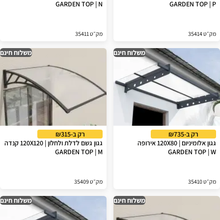
GARDEN TOP | N
GARDEN TOP | P
מק״ט 35414
מק״ט 35411
משלוח חינם
משלוח חינם
רק ב-₪735
רק ב-₪315
גגון אלומיניום | 120X80 אירופה
גגון גשם לדלת ולחלון | 120X120 קנדה
GARDEN TOP | M
GARDEN TOP | W
מק״ט 35410
מק״ט 35409
משלוח חינם
משלוח חינם