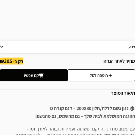
צבע
305
מחיר לאחר הנחה
רק ב-
הוספה לסל
קנו עכשיו
תיאור המוצר
🏠
גגון גשם לדלת/חלון 200X80 – דגם קנדה D
ההגנה המושלמת לבית שלך – גם מהשמש, גם מהגשם!
עם עיצוב מודרני, התקנה פשוטה ועמידות גבוהה לאורך זמן -