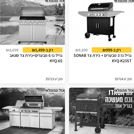
אזל מהמלאי
אזל מהמלאי
רק ב-₪999
₪1,199
רק ב-₪1,499
₪1,699
גריל גז 3 מבערים + כירת צד SONAB
גריל גז 6 מבערים+כירת צד סונאב
KYQ-6S
KYQ-K23ST
מק״ט 35714
מק״ט 35713
אזל מהמלאי
אזל מהמלאי