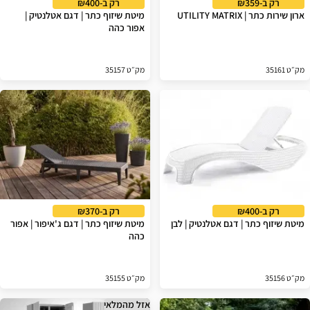
רק ב-₪359
רק ב-₪400
ארון שירות כתר | UTILITY MATRIX
מיטת שיזוף כתר | דגם אטלנטיק |
אפור כהה
מק״ט 35161
מק״ט 35157
רק ב-₪400
רק ב-₪370
מיטת שיזוף כתר | דגם אטלנטיק | לבן
מיטת שיזוף כתר | דגם ג'איפור | אפור
כהה
מק״ט 35156
מק״ט 35155
אזל מהמלאי