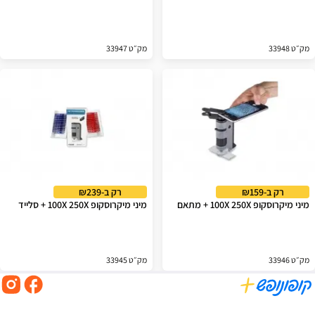
מק״ט 33948
מק״ט 33947
רק ב-₪159
רק ב-₪239
מיני מיקרוסקופ 100X 250X + מתאם
מיני מיקרוסקופ 100X 250X + סלייד
מק״ט 33946
מק״ט 33945