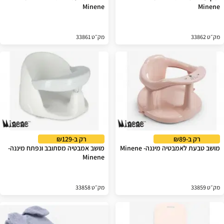
Minene
Minene
מק״ט 33862
מק״ט 33861
רק ב-₪89
רק ב-₪129
מושב טבעת לאמבטיה מיננה- Minene
מושב אמבטיה מסתובב ונפתח מיננה-
Minene
מק״ט 33859
מק״ט 33858