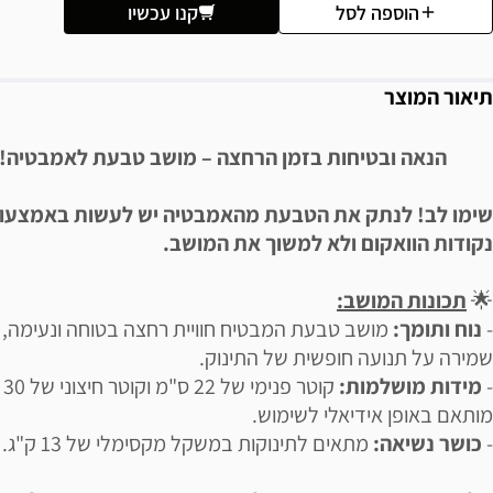
הוספה לסל
קנו עכשיו
תיאור המוצר
הנאה ובטיחות בזמן הרחצה – מושב טבעת לאמבטיה!
שימו לב! לנתק את הטבעת מהאמבטיה יש לעשות באמצעו
נקודות הוואקום ולא למשוך את המושב.
🌟
תכונות המושב:
-
נוח ותומך:
מושב טבעת המבטיח חוויית רחצה בטוחה ונעימה, 
שמירה על תנועה חופשית של התינוק.
-
מידות מושלמות:
קוטר
מותאם באופן אידיאלי לשימוש.
-
כושר נשיאה:
מתאים לתינוקות במשקל מקסימלי של 13 ק"ג.