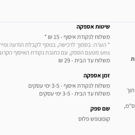
מידע נוסף
שיטות אספקה
משלוח לנקודת איסוף - 15 ₪ * 

sms מטעם הספק, עם כתובת נקודת האיסוף הקרובה למקום מגוריך
ת
משלוח עד הבית - 29 ₪
זמן אספקה
תוך
משלוח עד הבית - 3-5 ימי עסקים
 פנימי של 22 ס"מ וקוטר חיצוני של 30 ס"מ,
שם ספק
קופונופש פלוס