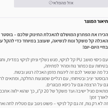
אזל מהמלאי
תיאור המוצר
הכירו את הפתרון המושלם להאכלת התינוק שלכם – בוסטר
האכלה קל משקל ונוח לנשיאה, שעוצב במיוחד כדי להקל ע
בחיי היום-יום!
עם כיסוי מושב PU קל לניקוי, מגש נשלף וניתן לניקוי במדיח, וח
בטיחות עם כפתור נוח ומהיר לפתיחה,
כל מה שנשאר לכם זה ליהנות מזמן האכלה רגוע ובטוח.
הבוסטר יציב ובטיחותי, עם רגליים שמונעות החלקה, ומתאים לה
גם על הרצפה וגם על כיסא מבוגרים.
מתאים מגיל ישיבה ועד משקל של 20 ק"ג, כך שהוא ילווה אתכ
לאורך זמן!
זה לא רק נוח, זה גם קל לניקוי – פשוט ניגוב עם מטלית לחה וא