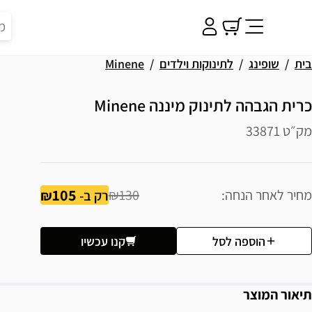
בית
שופינג
לתינוקות וילדים
Minene
כרית הגבהה לתינוק מיננה Minene
מק״ט 33871
105
מחיר לאחר הנחה
₪130
רק ב-
הוספה לסל
קנו עכשיו
תיאור המוצר