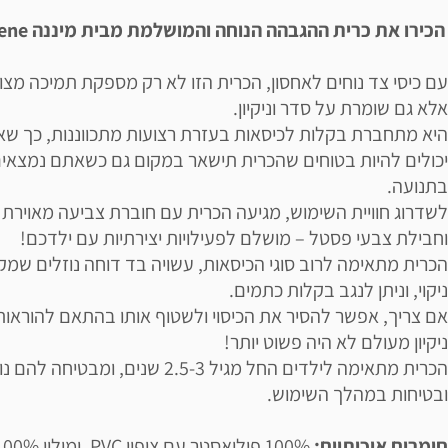
הכירו את כרית ההגבהה הנוחה והמושלמת מבית מיננה Minene!
עם כיסי צד נוחים לאחסון, הכרית הזו לא רק מספקת תמיכה מצו
אלא גם שומרת על סדר וניקיון.
היא מתחברת בקלות לכיסאות בעזרת רצועות מתכווננות, כך ש
יכולים להיות בטוחים שהכרית תישאר במקום גם כשאתם נמצאי
בתנועה.
לשדרוג חוויית השימוש, מגיעה הכרית עם חוברת צביעה מאוירת
וחבילת צבעי פסטל – מושלם לפעילויות יצירתיות עם ילדכם!
הכרית מתאימה לרוב סוגי הכיסאות, עשויה בד דוחה נוזלים שמק
ניקוי, וניתן לנגב בקלות כתמים.
אם צריך, אפשר להסיר את הכיסוי ולשטוף אותו בהתאם להוראות
ניקיון מעולם לא היה פשוט יותר!
הכרית מתאימה לילדים החל מגיל 2.5-3 שנים, ומבטיחה ל
ובטיחות במהלך השימוש.
חומרים איכותיים: