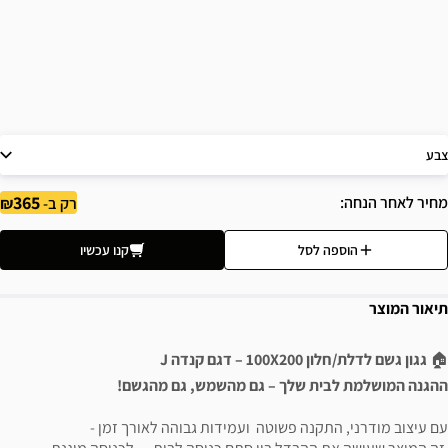
צבע
365
מחיר לאחר הנחה
רק ב-
הוספה לסל
קנו עכשיו
תיאור המוצר
🏠
גגון גשם לדלת/חלון 100X200 – דגם קנדה J
ההגנה המושלמת לבית שלך – גם מהשמש, גם מהגשם!
עם עיצוב מודרני, התקנה פשוטה ועמידות גבוהה לאורך זמן -