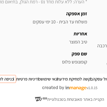
* הערה: ללא עלות מחד נס - רמת הגולן, בתיאום מראש בלבד (
זמן אספקה
משלוח עד הבית - 10 ימי עסקים
אחריות
טיב המוצר
רכבה
שם ספק
קופונופש פלוס
ול עסקה
בקשה למחיקת מידע
תנאי שימוש
מדיניות פרטיות
כניסה לס
v1.0.15
הקנייה באתר מאובטחת בטכנולוגיית