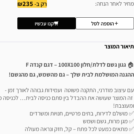
235
מחיר לאחר הנחה
רק ב-
הוספה לסל
קנו עכשיו
תיאור המוצר
🏠
גגון גשם לדלת/חלון 100X100 – דגם קנדה F
ההגנה המושלמת לבית שלך – גם מהשמש, גם מהגשם!
עם עיצוב מודרני, התקנה פשוטה ועמידות גבוהה לאורך זמן -
זה המוצר שעושה את ההבדל בין סתם כניסה לבית… לכניסה מ
ומעוצבת!
✅ מושלם לדירות, בתים פרטיים, חנויות ומשרדים
✅ מגן מרוח, גשם ושמש
✅ מתאים כמעט לכל פתח – קל, חזק ונראה מעולה