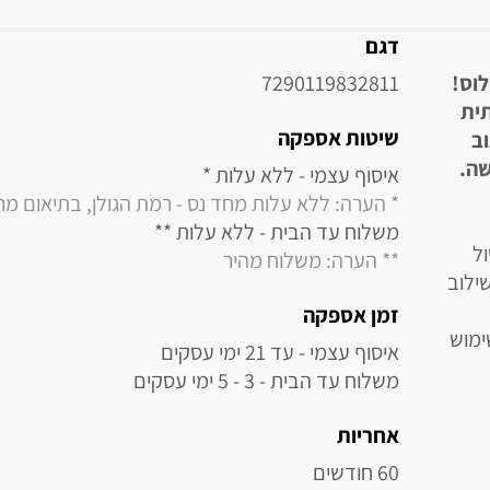
מידע נוסף
דגם
7290119832811
ית
שיטות אספקה
צוב
שה.
איסוף עצמי - ללא עלות * 

* הערה: ללא עלות מחד נס - רמת הגולן, בתיאום מראש בלבד (0
משלוח עד הבית - ללא עלות ** 

שול
** הערה: משלוח מהיר
ילוב
זמן אספקה
ימוש
משלוח עד הבית - 3 - 5 ימי עסקים
אחריות
60 חודשים