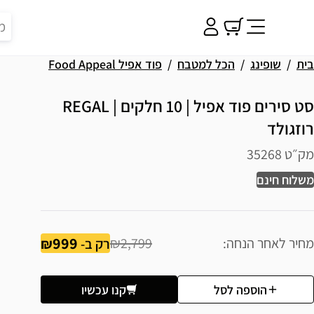
בית
שופינג
הכל למטבח
פוד אפיל Food Appeal
סט סירים פוד אפיל | 10 חלקים | REGAL
רוזגולד
מק״ט 35268
משלוח חינם
999
מחיר לאחר הנחה
₪2,799
רק ב-
הוספה לסל
קנו עכשיו