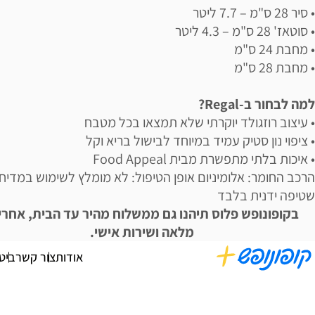
• סיר 28 ס"מ – 7.7 ליטר
• סוטאז' 28 ס"מ – 4.3 ליטר
• מחבת 24 ס"מ
• מחבת 28 ס"מ
למה לבחור ב-Regal?
• עיצוב רוזגולד יוקרתי שלא תמצאו בכל מטבח
• ציפוי נון סטיק עמיד במיוחד לבישול בריא וקל
• איכות בלתי מתפשרת מבית Food Appeal
הרכב החומר: אלומיניום אופן הטיפול: לא מומלץ לשימוש במדיח,
שטיפה ידנית בלבד
בקופונופש פלוס תיהנו גם ממשלוח מהיר עד הבית, אחרי
מלאה ושירות אישי.
אודות
צור קשר
ביט