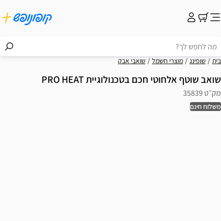
בית
שופינג
מוצרי חשמל
שואבי אבק
שואב שוטף אלחוטי חכם בטכנולוגיית PRO HEAT
מק״ט 35839
משלוח חינם