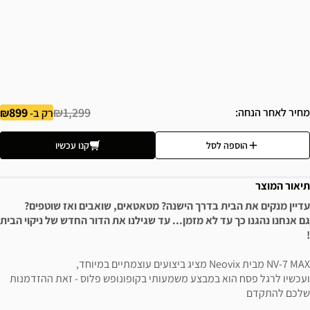
899
₪1,299
מחיר לאחר הנחה
רק ב-
הוספה לסל
קנו עכשיו
תיאור המוצר
עדיין מנקים את הבית בדרך הישנה? מטאטאים, שואבים ואז שוטפים?
גם אנחנו נהגנו כך עד לא מזמן... עד שגילנו את הדור החדש של ניקוי הבית
!
NV-7 MAX מבית Neovix מציג ביצועים עוצמתיים במיוחד,
ועכשיו לרגל פסח הוא במבצע משמעותי בקופונופש פלוס - זאת ההזדמנות
שלכם להתקדם