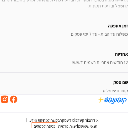
לחשמל ובדיקת תקינות
זמן אספקה
משלוח עד הבית - עד 7 ימי עסקים
אחריות
12 חודשים אחריות רשמית ד.ש.ש
שם ספק
קופונופש פלוס
אודות
צור קשר
ביטול עסקה
בקשה למחיקת מידע
תנאי שימוש
מדיניות פרטיות
כניסה לספקים