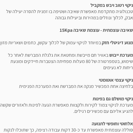
ניקוי רטוב ויבש במקביל
טכנולוגיה מתקדמת מאפשרת שאיבה ושטיפה בו זמנית להסרה יעילה של
אבק, לכלוך ונוזלים במהירות וביעילות גבוהה
שאיבה עוצמתית - עוצמת שאיבה 15Kpa
מנוע דיגיטלי חזק
במיוחד לניקוי עמוק של לכלוך עקשן, כתמים ושאריות מזון
מערכת ייבוש
באוויר חם מייבשת ומחטאת את גלגלת המברשת לאחר כל
שימוש, בטמפרטורה של 80 מעלות מפחיתה הצטברות חיידקים ומונעת
ריחות לא נעימים
ניקוי עצמי אוטומטי
בלחיצה אחת המכשיר מנקה את המברשת ואת המערכת הפנימית
ניקוי מושלם גם בפינות
מערכת לניקוי צמוד לקירות ולקצוות מאפשרת הגעה לפינות ולאזורים שקשה
להגיע אליהם עם מכשירים רגילים.
אלחוטי וחופשי לתנועה
סוללה עוצמתית מאפשרת עד כ-30 דקות עבודה רציפה, כך שתוכלו לנקות