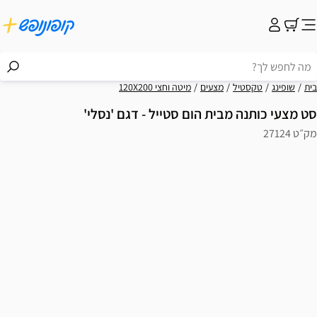
בית
שופינג
טקסטיל
מצעים
מיטה וחצי 120X200
סט מצעי כותנה מבית הום סטייל - דגם 'נסלי'
מק״ט 27124