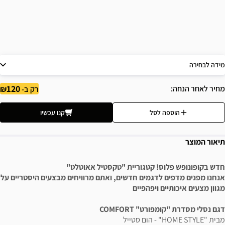
מידה לבחירה
120
מחיר לאחר הנחה
רק ב-
הוספה לסל
קנו עכשיו
תיאור המוצר
חדש בקופונופש פלוס! קטגוריית "טקסטיל אאוטלט"
אנחנו מפנים מדפים לדגמים חדשים, ואתם מרוויחים מבצעים היסטריים על
מגוון מצעים איכותיים ויפהפיים
דגם נסלי מסדרת "קומפורט" COMFORT
מבית "HOME STYLE" - הום סטייל