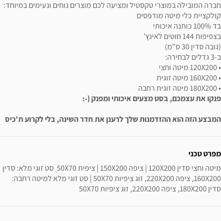
חברה המובילה במוצרי טקסטיל ומציעה לכם מוצרים נוחים ונעימים במיוחד:
קולקציית כלי מיטה מודפסים
בד 100% כותנה איכותי
בצפיפות 144 חוטים לאינץ'
(גובה סדין 30 ס"מ)
ב-3 גדלים לבחירה:
• 120X200 מיטה וחצי
• 160X200 מיטה זוגית
• 180X200 מיטה זוגית רחבה
פנקו את עצמכם, בסט מצעים איכותי ומפנק (-:
המבצע הזה הוא ההזדמנות שלך לרענן את חדר השינה, בלי לקרוע ת'כיס
ידע נוסף
מפרט טכני
מיטה וחצי סדין 120X200 | ציפה 150X200 | ציפית 50X70 ֻ סט זוגי מלא: סדין 
160X200, ציפה 220X200, זוג ציפיות 50X70 | סט זוגי מלא למיטה רחבה: 
סדין 180X200, ציפה 220X200, זוג ציפיות 50X70