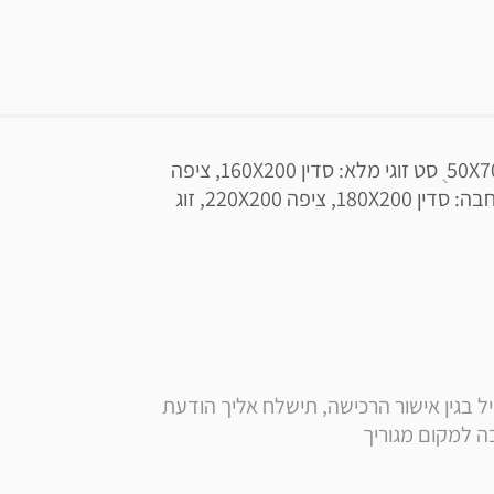
מיטה וחצי סדין 120X200 | ציפה 150X200 | ציפית 50X70 ֻ סט זוגי מלא: סדין 160X200, ציפה 
220X200, זוג ציפיות 50X70 | סט זוגי מלא למיטה רחבה: סדין 180X200, ציפה 220X200, זוג 
** הערה: בסמוך לרכישה, בנוסף לקבלת הודעה ומייל בגין אישור הרכישה, תישלח אליך הודעת 