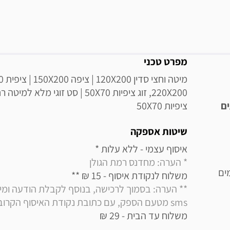
מידע נוסף
מפרט טכני
ים
ציפיות 50X70
שיטות אספקה
איסוף עצמי - ללא עלות * 

* הערה: מחדנס רמת הגולן
ים
משלוח לנקודת איסוף - 15 ₪ ** 

sms מטעם הספק, עם כתובת נקודת האיסוף הקרובה למקום מגוריך
משלוח עד הבית - 29 ₪