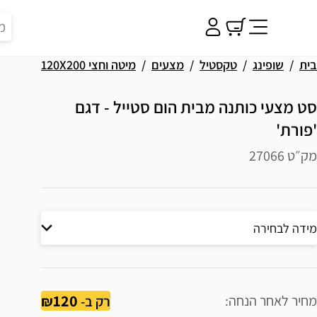
בית
שופינג
טקסטיל
מצעים
מיטה וחצי 120X200
סט מצעי כותנה מבית הום סטייל - דגם
'פורת'
מק״ט 27066
מידה לבחירה
120
מחיר לאחר הנחה
רק ב-