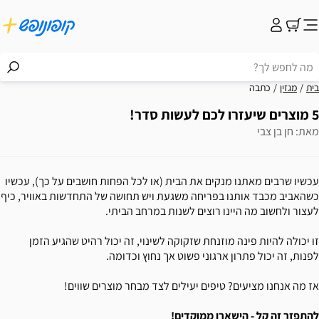
בית
מגזין
כתבה
5 מוצרים שיעזרו לכם לעשות סדר!
מאת: חן בן צבי
עכשיו שרבים מאתנו מנקים את הבית (או לכל הפחות חושבים על כך), עכשיו
כשהאביב מכבד אותנו בפריחה משגעת ויש תחושה של התחדשות באוויר, כיף
לעצור ולחשוב מה היינו רוצים לשנות במרחב הביתי.
זו יכולה להיות פינה מוזנחת שזקוקה לשינוי, זה יכול רהיט שהגיע הזמן
לפנות, זה יכול פתרון ארגוני פשוט אך נחוץ וכדומה.
אז מה אנחנו מציעים? טיפים יעילים לצד מבחר מוצרים שווים!
להתפזר זה קל - הישארו ממוקדים!