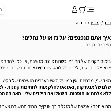
בית
מגזין
כתבה
איך אתם מנפנפים? על גז או על גחלים?
מאת: חן בן צבי
בימים הקרים של החורף, כשרוח צוננת מנשבת, אין כמו להתחמם
או אפילו יותר טוב, ליד מנגל לוהט שמבטיח ארוחת בשרים מפנק
מצד שני, מבחינתי אין כמו על האש בערבים הנעימים של הקיץ.
ה
שלם של אנטרקוט, ואט אט לחלק אותו לחתיכות קטנות - לא
ללא צלחת או תוספות. תשאלו את הילדים שלי - הארוחה הכ
מה איתכם? אנשים של מנגל חורף או קיץ? תהיה התשובה אשר ת