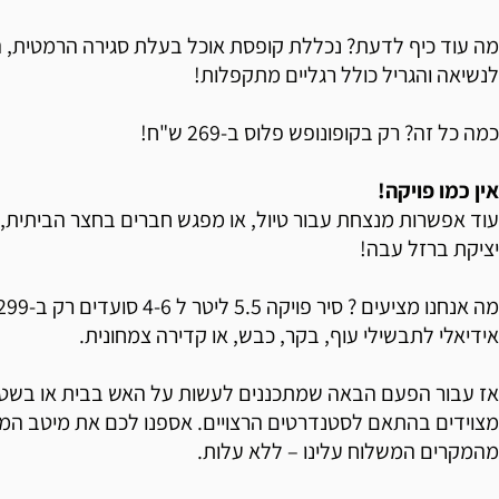
מה עוד כיף לדעת? נכללת קופסת אוכל בעלת סגירה הרמטית, הכ
לנשיאה והגריל כולל רגליים מתקפלות!
כמה כל זה? רק בקופונופש פלוס ב-269 ש"ח!
אין כמו פויקה!
עוד אפשרות מנצחת עבור טיול, או מפגש חברים בחצר הביתית, ה
יציקת ברזל עבה!
אידיאלי לתבשילי עוף, בקר, כבש, או קדירה צמחונית.
אז עבור הפעם הבאה שמתכננים לעשות על האש בבית או בשט
מצוידים בהתאם לסטנדרטים הרצויים. אספנו לכם את מיטב המו
מהמקרים המשלוח עלינו – ללא עלות.