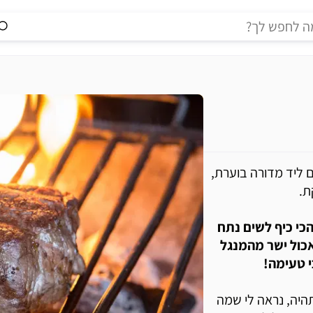
 ליד מדורה בוערת,
ת.
כי כיף לשים נתח
כול ישר מהמנגל
י טעימה!
היה, נראה לי שמה