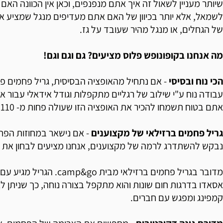
שיותר מעניין לשאול זה איך אתם מנפנפים, וכאן אין הכוונה האם 
לשמאל, אלא יותר בכיוון של האם אתם מעדיפים מנגל שמציע את
של הגחלים, או מנגל מהיר שעובד על גז.
מה אנחנו בקופונופש פלוס מציעים? גם וגם וגם!
הכי נוח ובסיסי
- אם נתחיל מהאופציה הבסיסית, גריל פחמים פ
עבודה נוח ע"י שילוב של רגליים מתקפלות וגודל אידאלי עבור 
אתם בטוח תשמחו להכיר את האופציה הזו שעולה פחות מ- 110 ש"ח.
גריל פחמים ברזילאי של מקצוענים
- אם נישאר במחוזות הפח
נבקש להשתדרג לרמה של מקצוענים, אנחנו מציעים לבחון את ה
מדובר בגריל פחמים ברזילאי מבית o
אסאדו בדרגות חום שונות והוא מתקפל בצורה נוחה, כך שניתן לא
קמפינג ומפגש עם חברים.