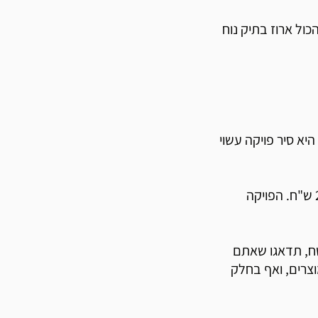
ול ארוז בתיק נוח
יא סיר פויקה עשוי
מה אנחנו מציעים ? סיר פויקה 5.5 ליטר ל 4-6 סועדים רק ב-299 ש"ח. הפויקה
ח, תדאגו שאתם
צרים, ואף בחלק