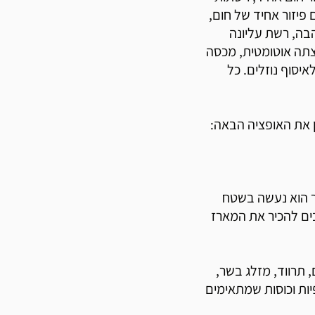
ים שמייצרים פיזור אחיד של חום,
בה, רשת עליונה
צתה אוטומטית, מכסה
יסוף נוזלים. כל
 את האופציה הבאה:
ר הוא נעשה בשטח
בים להכיר את המארז
 תרווד, מזלג בשר,
לגות, סכינים, כפיות וכוסות שמתאימים