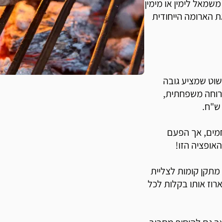
משמאל לימין או מימין
 הארומה הייחודית
שוט שמציע גובה
ארוחה משפחתית,
מים, אך הפעם
אופציה הזו!
camp&g. הגריל מגיע עם מתקן קומות לצליית
רוז אותו בקלות לכל