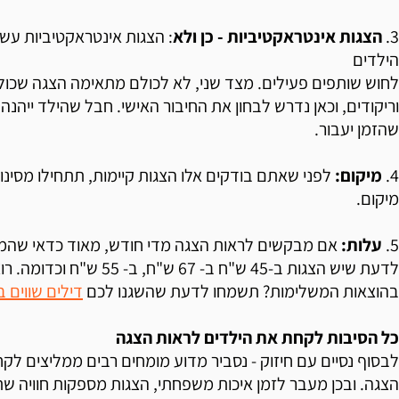
3.
הצגות אינטראקטיביות - כן ולא
: הצגות אינטראקטיביות עשו
הילדים
לחוש שותפים פעילים. מצד שני, לא לכולם מתאימה הצגה שכו
וריקודים, וכאן נדרש לבחון את החיבור האישי. חבל שהילד ייהנה
שהזמן יעבור.
4.
מיקום:
לפני שאתם בודקים אלו הצגות קיימות, תתחילו מסינון
מיקום.
5.
עלות:
אם מבקשים לראות הצגה מדי חודש, מאוד כדאי שהמחיר
לדעת שיש הצגות ב-45 ש"ח ב- 67 ש"ח, ב-
בהוצאות המשלימות? תשמחו לדעת שהשגנו לכם
דילים שווים 
כל הסיבות לקחת את הילדים לראות הצגה
לבסוף נסיים עם חיזוק - נסביר מדוע מומחים רבים ממליצים לק
הצגה. ובכן מעבר לזמן איכות משפחתי, הצגות מספקות חוויה ש