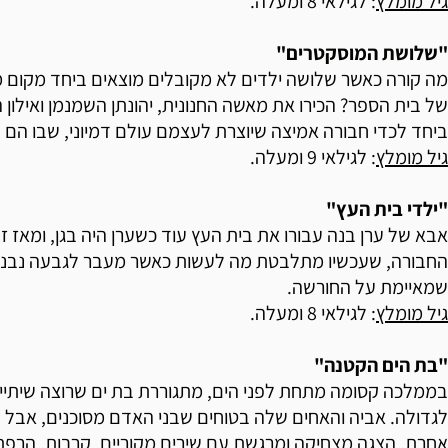
גיל מומלץ
: לגילאי 8 ומעלה.
"שלושת המוסקטרים"
מה קורה כאשר שלושה ילדים לא מקובלים מוצאים ביחד מקום מס
של בית הספר? הכירו את מאשה החנונית, יהונתן השמנמן ואילון
ביחד לכדי חבורה אמיצה שיוצרת לעצמם עולם דמיוני, שבו הם ה
גיל מומלץ
: לגילאי 9 ומעלה.
"ילדי בית העץ"
אבא של ערן בנה עבורו את בית העץ עוד כשערן היה בגן, ומאז ז
החבורה, שעכשיו מתלבטת מה לעשות כאשר מעבר לגבעה נבני
שמאיימת על החורשה.
גיל מומלץ
: לגילאי 8 ומעלה.
"בת הים הקטנה"
בממלכה קסומה מתחת לפני הים, מתגוררת בת ים שרוצה שיתייח
לגדולה. אביה והאחים שלה בטוחים שבני האדם מסוכנים, אבל ה
אחרת. הצגה מצחיקה ומרגשת עם שירים מקוריים, קרבות, הרפת