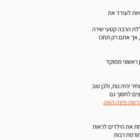
יות לעודד את
ללת הרבה קטעי שירה
, אך אתם רק תחכו
 ראשוני ממוקד
 יהיה נוח, ולכן טוב
 55 ש"ח וכדומה. רוצים לחסוך גם
ברשת פיצה האט
.
חת את הילדים לראות
תורמת רבות