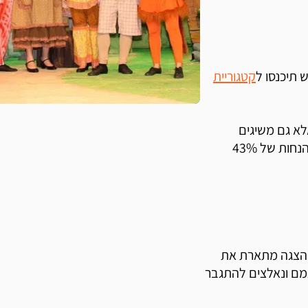
 תיכנסו ל
קטגוריית
לא גם משיגים
עבורכם מחירים שווים, וכאן אנחנו מדברים על הנחות של 18%, הנחות של 43%
ההצגה מתארת את
מם ונאלצים להתגבר