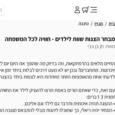
בית
מגזין
כתבה
מבחר הצגות שוות לילדים - חוויה לכל המשפחה
מאת: חן בן צבי
החיים מלאים בהרפתקאות, וזה בדיוק מה שהופך את היום יום לצב
זיכרונות. מתחברים? ובכן יש לא מעט דרכים לבלות ביחד זמן א
לדעתי אחת מהאופציות היותר מיוחדות היא לצפות ביחד בהצגת 
עם זאת, כדי שאתם הורים באמת תרצו להעניק לילד את החוויה, 
זמנית 3 דברים:
• ההצגה תהיה איכותית ותדבר גם לילד וגם אליכם.
• המחיר יהיה ריאלי, כך שתוכלו ליהנות מבלי להתבאס מגובה הה