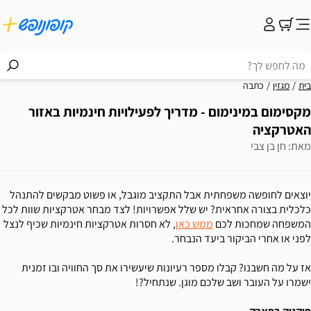
בית
מגזין
כתבה
מקסימום במינימום - מדריך לפעילויות חינמיות באזור
האטרקציה
מאת: חן בן צבי
יוצאים לחופשה משפחתית אבל התקציב מוגבל, או פשוט מבקשים להתנהל
כלכלית בצורה אחראית? יש שלל אפשרויות! לצד מבחר אטרקציות שוות לכל
המשפחה שמחכות לכם
ממש כאן
, לא חסרות אטרקציות חינמיות שכיף לנצל
לפני או אחרי הביקור ביעד הנבחר.
אז על מה חשבנו? קבלו מספר רעיונות שיעשירו את סך החוויה ובו זמנית
ישמרו על העובר ושב שלכם מוגן. שנתחיל?!