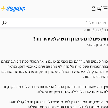
בית
מגזין
כתבה
חוששים לרכוש מזרן חדש שלא יהיה נוח?
מאת: חן בן צבי
כמה פעמים התעוררתם עם כאבי גב או עם צוואר תפוס? כמה לילות בזבזתם
בהתהפכויות אינסופיות על מזרן לא נוח? אם אתם לא יוצאי דופן, כנראה
שיותר מדי, ולכן כשמגיע הרגע לרכוש מזרן חדש, זה מרגיש כמו הזדמנות ובו
זמנית כמו הימור.
איך נדע שאנחנו בוחרים במזרן הנכון? הרי גם אם שכבנו עליו כמה דקות, זה
לא שבאמת ישנו עליו לילה שלם, במשך שבוע שלם.
מה עושים, מה חשוב להבין לפני שניגשים לבחור מזרן חדש? קבלו מספר
טיפים שיעזרו לכם לבחור מזרן זוגי איכותי במחיר מעולה!