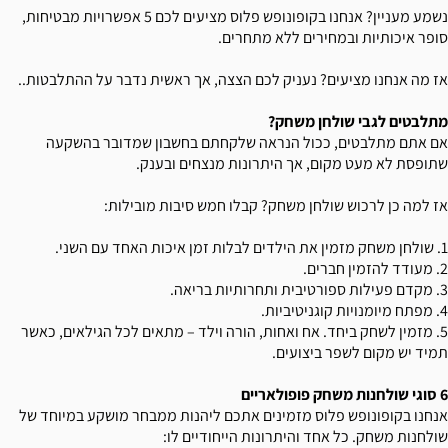
נשמע מעניין? אנחנו בקופונופש פלוס מציעים לכם 5 אפשרויות מבטיחות,
סופר איכותיות ובמחירים ללא מתחרים.
אז מה אנחנו מציעים? נעניק לכם הצצה, אך ראשית נדבר על ההתלבטות..
מתלבטים לגבי שולחן משחק?
אם אתם מתלבטים, ככול הנראה שלקחתם בחשבון שמדובר בהשקעה
שתופסת לא מעט מקום, אך היתרונות מנצחים ובענק.
אז למה כן לרכוש שולחן משחק? קבלו חמש סיבות מובילות:
1. שולחן משחק מזמין את הילדים לבלות זמן איכות האחד עם השני.
2. מעודד להזמין חברים.
3. מקדם פעילות ספורטיבית ותחרותיות בריאה.
4. מפתח מיומנויות קוגניטיביות.
5. מזמין לשחק ביחד. אח ואחות, הורה וילד – מתאים לכל הגילאים, כאשר
תמיד יש מקום לשפר ביצועים.
6 סוגי שולחנות משחק פופולאריים
אנחנו בקופונופש פלוס מזמינים אתכם ליהנות ממבחר מושקע במיוחד של
שולחנות משחק. כל אחד והיתרונות הייחודיים לו: