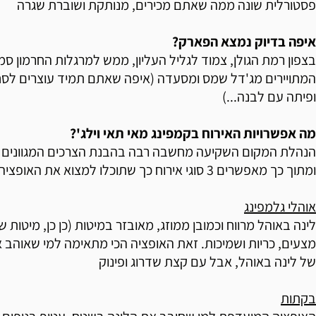
פסטורלית שונה ממה שאתם מכירים, מנותקת ושוברת שגרה
איפה בדיוק נמצא הפארק?
בצפון רמת הגולן, צמוד לגליל העליון, ממש למרגלות החרמון סמ
המתויירים מג'דל שמס ומסעדה (איפה שאתם תמיד עוצרים לסח
ופיתה עם לבנה...)
מה אפשרויות האירוח בקמפינג מאי תאי וילג'?
הנהלת המקום השקיעה מחשבה רבה בהבנת הצרכים המגוונים 
ומתוך כך מאפשרים 3 סוגי אירוח כך שתוכלו למצוא את האופציה שהכי מתאימה לכם
אוהלי גלמפינג
לינה באוהל מרווח וכמובן ממוזג, מאובזר במיטות (כן כן, מיטות
מצעים, כריות ושמיכות. זאת האופציה הכי מתאימה למי שאוהב א
של לינה באוהל, אבל עם קצת שדרוג ופינוק
בקתות