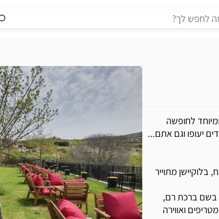
ומיוחד לחופשה
ם יעופו וגם אתם...
 בלוקיישן מתוייר
 בשם ברכת רם,
טריפים ואווירה