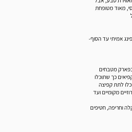
אווירת טבע, אבל
י, מאוד מטופחת
נג אמיתי עד הסוף-
 בפארק מטבחים
פיאים כך שתוכלו
כלו לתת קפיצה
יים מקומיים ועד
לה וחריפה, חטיפים