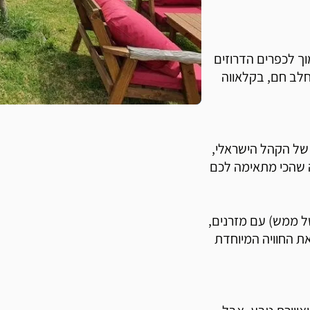
וך לכפרים הדרוזים
לב חם, בקלאווה
של הקהל הישראלי,
 של ממש) עם מזרנים,
ת החוויה המיוחדת