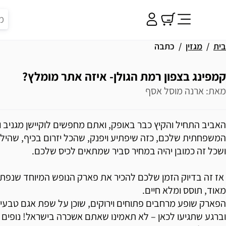
בית
מגזין
כתבה
קמפינג בצפון רמת הגולן- איזה אתר מומלץ?
מאת: ארנה מוסל אסף
האביב התחיל והקיץ כבר באופק, ואתם מחפשים לוקיישן מגניב 
המשפחתית שלכם, כזה שיפתיע ויפנק, שהכל יזרום בכיף, שהילדי
ושכל זה כמובן יהיה במחיר סביר שמתאים לכיס שלכם.
אז זה בדיוק הזמן שלכם להכיר את פארק הנופש המיוחד שנפתח,
מאוד, תוסס ומלא חיים.
הפארק שופע מרחבים פתוחים וירוקים, שוכן על שפת אגם טבעי
וברגע שתגיעו לכאן – לא תאמינו שאתם אשכרה בישראל! נופים מ