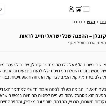
בית
מגזין
כתבה
קזבלן – ההצגה שכל ישראלי חייב לראות
מאת: ארנה מוסל אסף
אי שם בשנות ה60 עלה לבמה מחזמר קזבלן, שזכה למעמד 
של ממש בזכות היכולת המדויקת שלו לגעת בפצעים ובכאבים 
ולשלב ביחד את קול הכאב לצד קול התקווה והאופטימיות בצורה
כעת תיאטרון הבימה מעלה לבמה עיבוד חדשני למחזמר האגדי 
הפעם הוא מסתכל עמוק בעיניים לסוגיות מהותיות בנפש הישראל
נקודות חשוכות, מרגש, מהדהד, סוחף וגם מצחיק, ומחזיר לחיים 