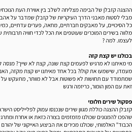
מבלי לסטות מאבני הדרך העיקריות של קזבלן שמדבר על אהבה
כל הסיכויים, על מאבקים חברתיים, מחאה, פערים עדתיים, כמיה
מלווה בשירים המוכרים שעוטפים את הכל לכדי חוויה תרבותית ש
לעצמו. למה ?
בכולנו יש קצת קזה
מי מאיתנו לא מרגיש לפעמים קצת שונה, קצת לא שייך? מנסה ל
מעמדו, שישמעו את קולו? בכל אחד מאיתנו יש קצת מקזה, האנו
שמתמודד עם תחושות לא פשוטות אבל לא מוותר, מתעקש על 
זאת עם המון הומור, כריזמה ורגש
פסקול שירים חלומי
קזבלן ההצגה כוללת מגוון שירים שנכנסו עמוק לפלייליסט הישראל
שהפכו להמנונים שכולנו מזמזמים בצורה כזאת או אחרת ומתרג
הכבוד" האלמותי, שכולנו מכירים את הביצוע האייקוני של יהורם גא