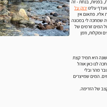
ת, בפניות, בנחת - זה
עדף עלינו
ירוק על
אליו. פתאום אין
יסה שמחכה לי במכונה
ול המים זורמים של
 ומקלות, וזמן
שונה היא תמיד קצת
ה לנו כאן אוהל
ובר מהר ובלי
ים. המים שמייצרים
צב של הזרימה.