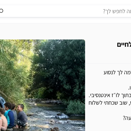
חיים
ה לך לנסוע
.
תוך לו״ז אינטנסיבי.
ס, שוב שכחתי לשלוח
עה?