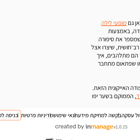
אן גם
מופעי לילה
ודה, באמצעות
שמספר את סיפורה
 רב־חושית, שיצרו אצל
ך הם מתלהבים, איך
מו שפתאום מתחבר
ודה האייקונית הזאת.
ד
, הממוקם בשער יפו
ול עסקה
בקשה למחיקת מידע
תנאי שימוש
מדיניות פרטיות
כניסה לס
v1.0.15