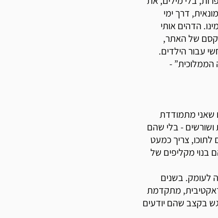
רות, בלי מילים, את
נאית, דרך ימי
ינו. הדהים אותי
הקסם של האתר,
י עבור הילדים.
הממלוכית” -
ם שאני מתמודדת
 ושורשים - בלי שהם
 לתוכו, צריך כמעט
 בנוי מקליפים של
ה לעומק. בשנים
נטראקטיבית, מתקדמת
וגש בקצב שהם יודעים