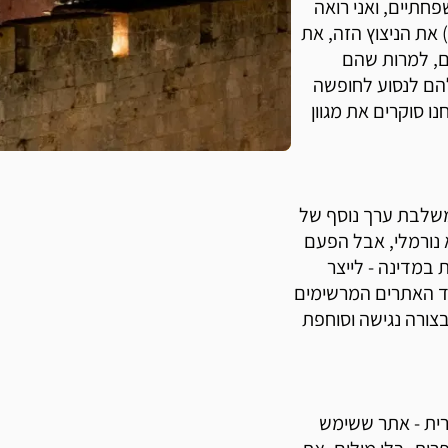
פחתיים, ואני רואה
 את הניצוץ הזה, את
ם, למרות שהם
להם לנסוע לחופשה
ו סוקרים את מגוון
י אטרקציה שמשלבת ערך נוסף של
א נורמלי, אבל הפעם
 במדינה - לייצר
חד האתרים המרשימים
צורה נגישה וסוחפת
רית - אתר ששימש