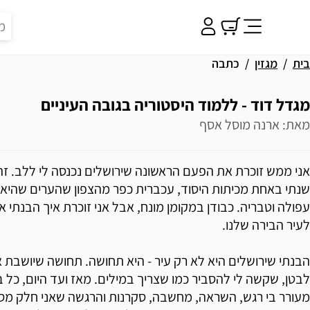
בית
מגזין
כתבה
מגדל דוד - ללמוד היסטוריה בגובה העיניים
מאת: ארנה מוסל אסף
אני ממש זוכרת את הפעם הראשונה שירושלים נכנסה לי ללב. זה
שנתי באחת מכיתות היסוד, עכברית כפר מהצפון שהערים שהיא 
עפולה וטבריה. כבודן במקומן מונח, אבל אני זוכרת איך הבנתי א
לעיר הבירה שלנו.
הבנתי שירושלים היא לא רק עיר - היא תחושה. תחושה שיושבת אי
לבטן, שקשה לי להסביר כמו שצריך במילים. מאז ועד היום, כל ב
מעורר בי רגש, השראה, מחשבה, סקרנות והרגשה שאני חלק מסיפ