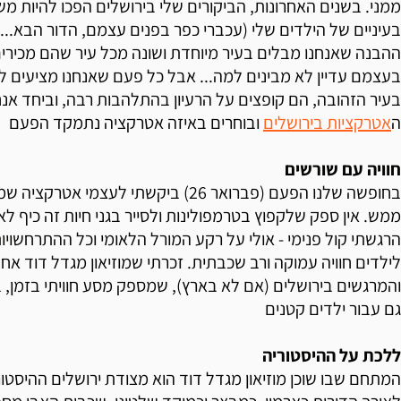
ממני. בשנים האחרונות, הביקורים שלי בירושלים הפכו להיות מש
בעיניים של הילדים שלי (עכברי כפר בפנים עצמם, הדור הבא...)
ההבנה שאנחנו מבלים בעיר מיוחדת ושונה מכל עיר שהם מכירי
בעצמם עדיין לא מבינים למה... אבל כל פעם שאנחנו מציעים 
בעיר הזהובה, הם קופצים על הרעיון בהתלהבות רבה, וביחד אנחנ
ה
אטרקציות בירושלים
ובוחרים באיזה אטרקציה נתמקד הפעם
חוויה עם שורשים
בחופשה שלנו הפעם (פברואר 26) ביקשתי לעצמ
ממש. אין ספק שלקפוץ בטרמפולינות ולסייר בגני חיות זה כיף ל
הרגשתי קול פנימי - אולי על רקע המורל הלאומי וכל ההתרחשויות
לילדים חוויה עמוקה ורב שכבתית. זכרתי שמוזיאון מגדל דוד א
והמרגשים בירושלים (אם לא בארץ), שמספק מסע חוויתי בזמן, ב
גם עבור ילדים קטנים
ללכת על ההיסטוריה
המתחם שבו שוכן מוזיאון מגדל דוד הוא מצודת ירושלים ההיסטו