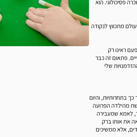
רה פסיכולוגי. הוא
עולם מתכווץ לנקודה
ם ראינו רק
יים. פתאום זה כבר
זדמנויות שלי
כך בתחרותיות, והיום
שת מהילדה הפרועה
אחד, לאמא שמעבירה
אה את אותו ברק
דים, אלא ממשיכים