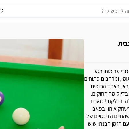
בית
רי עד אותו רגע.
קלאס, גומי, ומרחבים פתוחים
צבא, באחד החופים
בדיוק מה החוקים,
ה, נדלקתי! מאותו
לשחק איתו. בפאב
שהחיים הדינמיים שלי
 עם הזמן הבנתי שיש