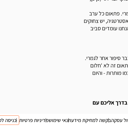
מרי. פתאום כל ערב
אסטרטגיה, יש צחוקים
נחנו עומדים סביב
בר סיפור אחר לגמרי.
תאום זה לא 'חלום
 מותרות - והיום
כאל מקופונופש פלוס 050-8090000 והוא בדרך אליכם עם
ול עסקה
בקשה למחיקת מידע
תנאי שימוש
מדיניות פרטיות
כניסה לס