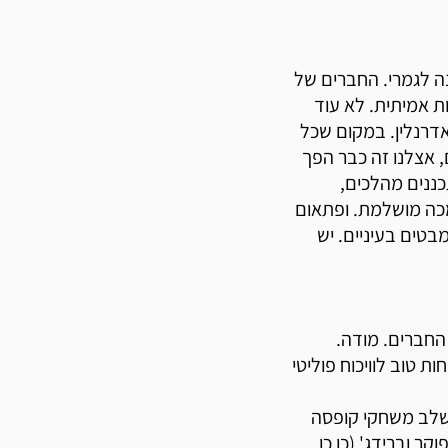
 לגמרי. החברים של
ת אמיתית. לא עוד
אדרנלין. במקום שכל
 אצלנו זה כבר הפך
כננים מהלכים,
במכה מושלמת. ופתאום
בטים בעיניים. יש
החברים. מודה.
 טוב לוויכוח פוליטי
לשלב משחקי קופסה
ר וברידג' (כן כן,