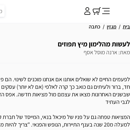
בית
מגזין
כתבה
לעשות מהלימון מיץ תפוזים
מאת: ארנה מוסל אסף
לפעמים החיים לא שואלים אותנו אם אנחנו מוכנים לשינוי. הם פש
חד, ברור ולעיתים גם כואב כך קרה לאלפי (אם לא יותר) עסקים 
שבשנים האחרונות מצאו את עצמם מול מציאות חדשה. אפס הזמ
לגבי העתיד
המציאות טפחה גם על פניו של מיכאל בנאי, המייסד של חברת 
למעלה מ20 שנה בענף התיירות, הנופש והפנאי. "צריך להיו