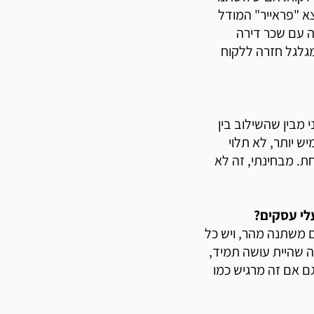
צא "פראייר" המודל
גה עם שכר דירה
מגלגל חזרה ללקוח
D שלנו, אבל היום אני מבין שהשילוב בין
יש יותר, לא תלוי
ת. מבחינתי, זה לא
לי עסקים?
 משתנה מהר, ויש כל
 שהיית עושה תמיד,
גם אם זה מרגיש כמו