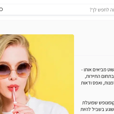
וט מביאים אותו -
בתחום התיירות,
נות, ואפס ודאות
קופונופש שפועלת
ת משוגע בשביל להיות