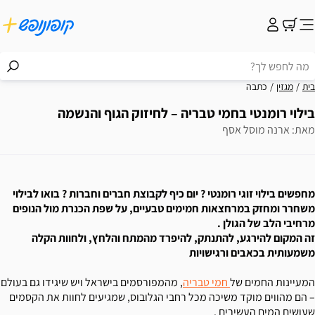
בית
מגזין
כתבה
בילוי רומנטי בחמי טבריה – לחיזוק הגוף והנשמה
מאת: ארנה מוסל אסף
מחפשים בילוי זוגי רומנטי ? יום כיף לקבוצת חברים וחברות ? בואו לבילוי
משחרר ומחזק במרחצאות חמימים טבעיים, על שפת הכנרת מול הנופים
מרחיבי הלב של הגולן .
זה המקום להירגע, להתנתק, להיפרד מהמתח והלחץ, ולחוות הקלה
משמעותית בכאבים ורגישויות
המעיינות החמים של
חמי טבריה
, מהמפורסמים בישראל ויש שיגידו גם בעולם
– הם מהווים מוקד משיכה מכל רחבי הגלובוס, שמגיעים לחוות את הקסמים
שעושים המים העשירים .