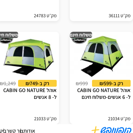
מק״ט 36111
מק״ט 24783
משלוח חינם
משלוח חינ
רק ב-₪599
₪999
רק ב-₪749
₪1,249
אוהל CABIN GO NATURE
אוהל CABIN GO NATURE
ל- 6 אנשים-משלוח חינם
ל- 8 אנשים
מק״ט 21034
מק״ט 21033
אודות
צור קשר
ביט