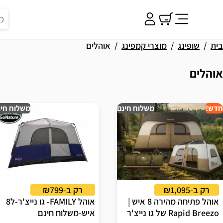
בית
שופינג
מוצרי קמפינג
אוהלים
אוהלים
וצאות
חדש!
משלוח חינם
משלוח חינ
רק ב-₪1,095
רק ב-₪799
אוהל פתיחה מהירה 8 איש |
אוהל FAMILY- גו נייצ'ר-ל8
Rapid Breezo של גו נייצ'ר
איש-משלוח חינם