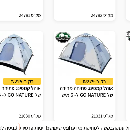
מק״ט 24782
מק״ט 24781
ם
רק ב-₪279
רק ב-₪225
אוהל קמפינג פתיחה מהירה
אוהל קמפינג פתיחה 
של GO NATURE ל- 6 איש
של GO NATURE ל- 4 איש
מק״ט 21031
מק״ט 21030
ול עסקה
בקשה למחיקת מידע
תנאי שימוש
מדיניות פרטיות
כניסה לס