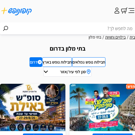
בית
בילויים וחוויות
בתי מלון
בתי מלון בדרום
חבילות נופש גמלאים
חבילות נופש בארץ
דרום
סנן לפי עיר/אזור
וצאות
חדש!