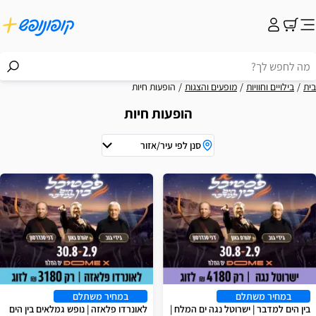
בית
בילויים וחוויות
מופעים והצגות
הופעות חיות
הופעות חיות
סנן לפי עיר/אזור
וצאות
במחיר משתלם
במחיר משתלם
בין הים למדבר | ישרוטל נגה ים המלח |
לאונרדו פלאזה | נופש גמלאים בין הים