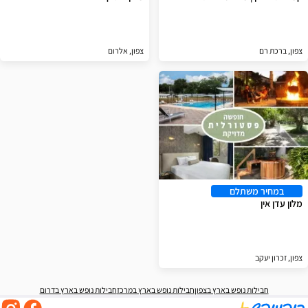
צפון, ברכת רם
צפון, אלרום
במחיר משתלם
מלון עדן אין
צפון, זכרון יעקב
חבילות נופש בארץ בצפון
חבילות נופש בארץ במרכז
חבילות נופש בארץ בדרום