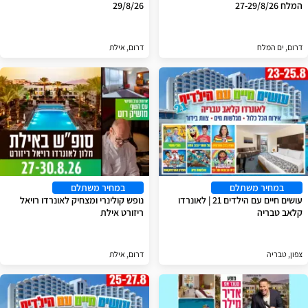
המלח 27-29/8/26
29/8/26
דרום, ים המלח
דרום, אילת
במחיר משתלם
במחיר משתלם
עושים חיים עם הילדים 21 | לאונרדו
נופש קולינרי ומצחיק לאונרדו רויאל
קלאב טבריה
ריזורט אילת
צפון, טבריה
דרום, אילת