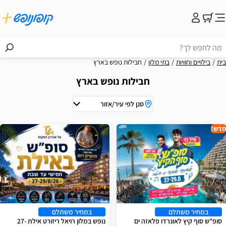
בית
בילויים וחוויות
בתי מלון
חבילות נופש בארץ
חבילות נופש בארץ
סנן לפי עיר/אזור
וצאות
חדש!
במחיר משתלם
במחיר משתלם
סופ"ש סוף קיץ לאונרדו פלאזה ים
נופש במלון רויאל ריזורט אילת 27-