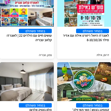
במחיר משתלם
במחיר משתלם
לאונרדו רויאל ריזורט אילת עם אדיר
עושים חיים עם הילדים 22 | לאונרדו
מילר 8-10/10/26
קלאב טבריה
דרום, אילת
צפון, טבריה
במחיר משתלם
במחיר משתלם
קמפינג בצפון | מאי תאי וילג'
מלון בוטיק אלרום