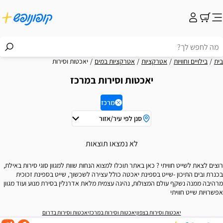
בית
בילויים וחוויות
אטרקציות
אטרקציות במים
יאכטות וסירות
יאכטות וסירות במרכז
מרכז
סנן לפי עיר/אזור
וצאות
לא נמצאו תוצאות
רוצים לצאת לשייט חוויתי ? כאן באתר תוכלו למצוא הנחות שוות למגוון סוגי סירות באילת,
בכנרת ובים התיכון -שייט בספינת יאכטה כולל עצירה לשכשוך, שייט בספינת זכוכית
מרהיבה ממנה נשקף עולם המצולות, נהיגה עצמית מלאת אדרנלין בסירת מנוע ועוד מגוון
אפשרויות שייט חוויתי
יאכטות וסירות בצפון
יאכטות וסירות במרכז
יאכטות וסירות בדרום