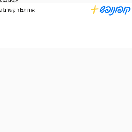
יקבים בצפו
אודות
צור קשר
ביט