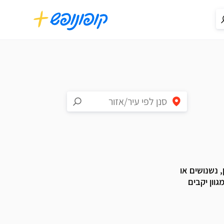
, נשנושים או
גוון יקבים