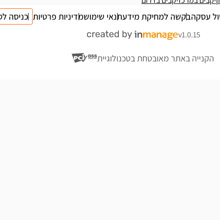
ן
יקבים במרכז
יקבים בדרום
ול עסקה
בקשה למחיקת מידע
תנאי שימוש
מדיניות פרטיות
כניסה לס
v1.0.15
הקנייה באתר מאובטחת בטכנולוגיית