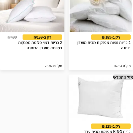
רק ב-₪189
רק ב-₪199
₪499
2 כריות נוצות מפנקות מבית מועדון
2 כריות דמוי פלומה מפנקות
כותנה
במיוחד-מועדון הכותנה
מק״ט 26764
מק״ט 26763
אזל מהמלאי
רק ב-₪129
כרית KING מפנקת מבית ערד