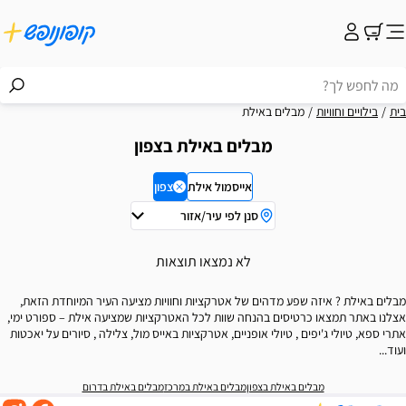
בית
בילויים וחוויות
מבלים באילת
מבלים באילת בצפון
אייסמול אילת
צפון
סנן לפי עיר/אזור
וצאות
לא נמצאו תוצאות
מבלים באילת ? איזה שפע מדהים של אטרקציות וחוויות מציעה העיר המיוחדת הזאת,
אצלנו באתר תמצאו כרטיסים בהנחה שוות לכל האטרקציות שמציעה אילת – ספורט ימי,
אתרי ספא, טיולי ג'יפים , טיולי אופניים, אטרקציות באייס מול, צלילה , סיורים על יאכטות
ועוד...
מבלים באילת בצפון
מבלים באילת במרכז
מבלים באילת בדרום