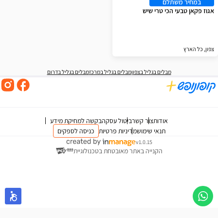
במחיר משתלם
אגוז פקאן טבעי הכי טרי שיש
צפון, כל הארץ
מבלים בגליל בצפון
מבלים בגליל במרכז
מבלים בגליל בדרום
אודות
צור קשר
ביטול עסקה
בקשה למחיקת מידע
תנאי שימוש
מדיניות פרטיות
כניסה לספקים
v1.0.15
הקנייה באתר מאובטחת בטכנולוגיית