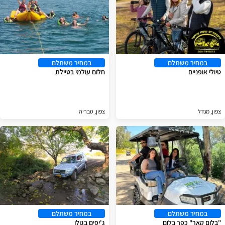
במחיר משתלם
במחיר משתלם
טיולי אופניים
חלום עולמי בטיילת
צפון, מגדל
צפון, טבריה
במחיר משתלם
במחיר משתלם
"בלום קאר" כפר בלום
ג'יפים בגולן