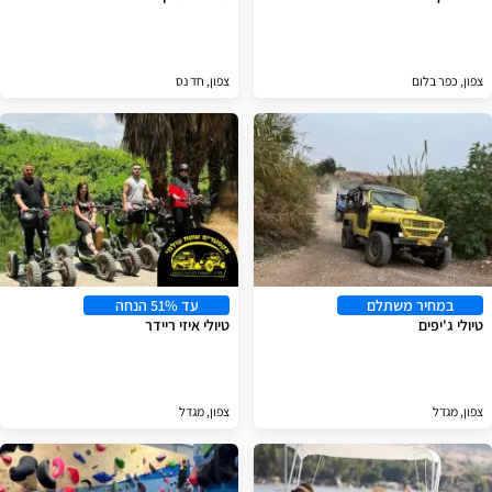
צפון, כפר בלום
צפון, חד נס
במחיר משתלם
עד 51% הנחה
טיולי ג'יפים
טיולי איזי ריידר
צפון, מגדל
צפון, מגדל