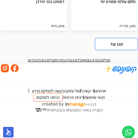
חלום עולמי ספורט ימי
רפטינג נהר הירדן
צפון, טבריה
צפון, גדות
הצג עוד
מבלים בכנרת בצפון
מבלים בכנרת במרכז
מבלים בכנרת בדרום
אודות
צור קשר
ביטול עסקה
בקשה למחיקת מידע
תנאי שימוש
מדיניות פרטיות
כניסה לספקים
v1.0.15
הקנייה באתר מאובטחת בטכנולוגיית