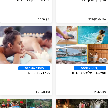
אבוקייק פארק הירדן
חוף גיא טבריה | פארק מים
צפון, פארק הירדן
צפון, טבריה
עד 21% הנחה
במחיר משתלם
חמי טבריה על שפת הכנרת
ספא וילג' חמת גדר
צפון, טבריה
צפון, חמת גדר